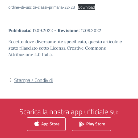
ordine-di-uscita-classi-primaria-22-23
Download
Pubblicato:
17.09.2022
-
Revisione:
17.09.2022
Eccetto dove diversamente specificato, questo articolo è
stato rilasciato sotto Licenza Creative Commons
Attribuzione 4.0 Italia.
Stampa / Condividi
Scarica la nostra app ufficiale su:
App Store
Play Store