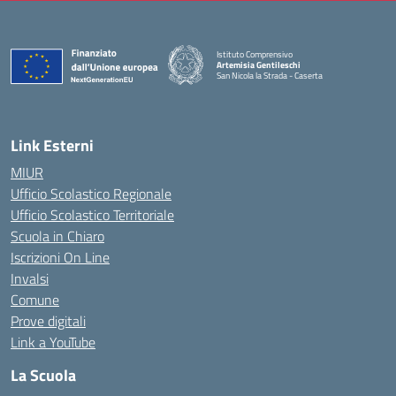
Istituto Comprensivo
Artemisia Gentileschi
San Nicola la Strada - Caserta
— Visita la pagina iniziale della scuola
Link Esterni
MIUR
Ufficio Scolastico Regionale
Ufficio Scolastico Territoriale
Scuola in Chiaro
Iscrizioni On Line
Invalsi
Comune
Prove digitali
Link a YouTube
La Scuola