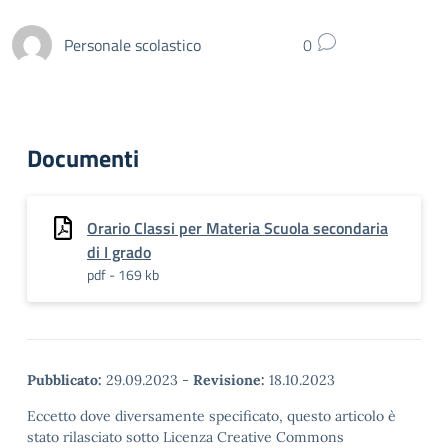
Personale scolastico
0
Documenti
Orario Classi per Materia Scuola secondaria
di I grado
pdf - 169 kb
Pubblicato:
29.09.2023
-
Revisione:
18.10.2023
Eccetto dove diversamente specificato, questo articolo è
stato rilasciato sotto Licenza Creative Commons