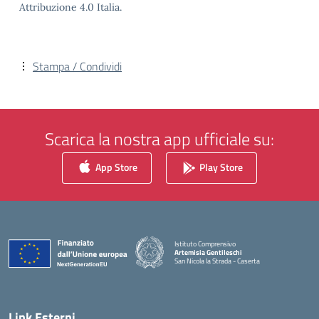
Attribuzione 4.0 Italia.
Stampa / Condividi
Scarica la nostra app ufficiale su:
App Store
Play Store
Istituto Comprensivo
Artemisia Gentileschi
San Nicola la Strada - Caserta
— Visita la pagina iniziale della scuola
Link Esterni