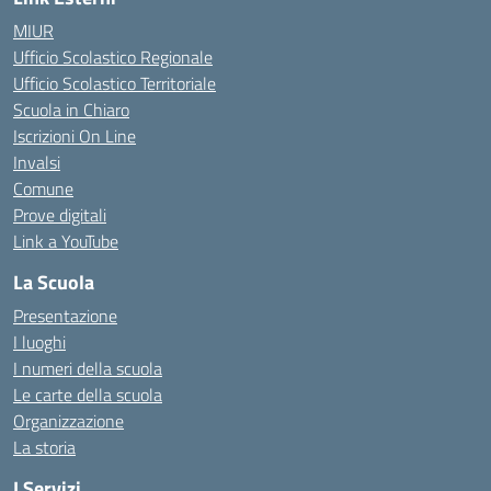
MIUR
Ufficio Scolastico Regionale
Ufficio Scolastico Territoriale
Scuola in Chiaro
Iscrizioni On Line
Invalsi
Comune
Prove digitali
Link a YouTube
La Scuola
Presentazione
I luoghi
I numeri della scuola
Le carte della scuola
Organizzazione
La storia
I Servizi