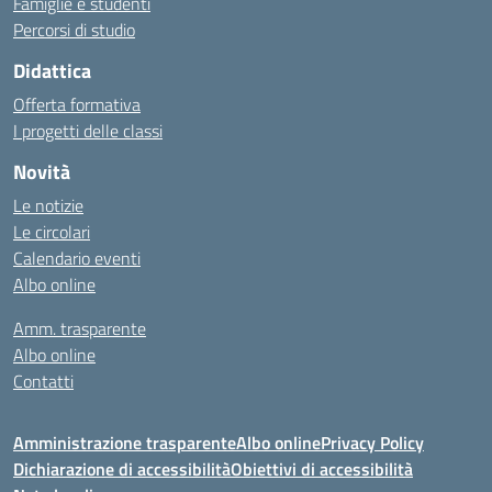
Famiglie e studenti
Percorsi di studio
Didattica
Offerta formativa
I progetti delle classi
Novità
Le notizie
Le circolari
Calendario eventi
Albo online
Amm. trasparente
Albo online
Contatti
Amministrazione trasparente
Albo online
Privacy Policy
Dichiarazione di accessibilità
Obiettivi di accessibilità