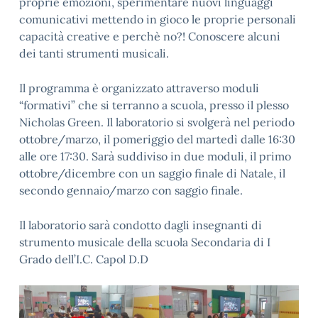
proprie emozioni, sperimentare nuovi linguaggi
comunicativi mettendo in gioco le proprie personali
capacità creative e perchè no?! Conoscere alcuni
dei tanti strumenti musicali.
Il programma è organizzato attraverso moduli
“formativi” che si terranno a scuola, presso il plesso
Nicholas Green. Il laboratorio si svolgerà nel periodo
ottobre/marzo, il pomeriggio del martedì dalle 16:30
alle ore 17:30. Sarà suddiviso in due moduli, il primo
ottobre/dicembre con un saggio finale di Natale, il
secondo gennaio/marzo con saggio finale.
Il laboratorio sarà condotto dagli insegnanti di
strumento musicale della scuola Secondaria di I
Grado dell’I.C. Capol D.D