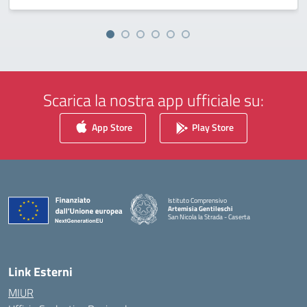
Scarica la nostra app ufficiale su:
App Store
Play Store
Istituto Comprensivo
Artemisia Gentileschi
San Nicola la Strada - Caserta
— Visita la pagina iniziale della scuola
Link Esterni
MIUR