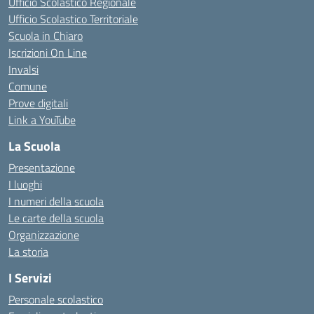
Ufficio Scolastico Regionale
Ufficio Scolastico Territoriale
Scuola in Chiaro
Iscrizioni On Line
Invalsi
Comune
Prove digitali
Link a YouTube
La Scuola
Presentazione
I luoghi
I numeri della scuola
Le carte della scuola
Organizzazione
La storia
I Servizi
Personale scolastico