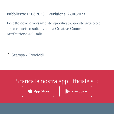
Pubblicato:
12.06.2023
-
Revisione:
27.06.2023
Eccetto dove diversamente specificato, questo articolo è
stato rilasciato sotto Licenza Creative Commons
Attribuzione 4.0 Italia.
Stampa / Condividi
Scarica la nostra app ufficiale su:
App Store
Play Store