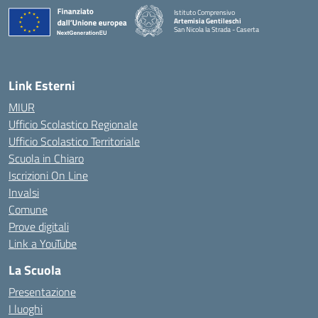
Istituto Comprensivo
Artemisia Gentileschi
San Nicola la Strada - Caserta
— Visita la pagina iniziale della scuola
Link Esterni
MIUR
Ufficio Scolastico Regionale
Ufficio Scolastico Territoriale
Scuola in Chiaro
Iscrizioni On Line
Invalsi
Comune
Prove digitali
Link a YouTube
La Scuola
Presentazione
I luoghi