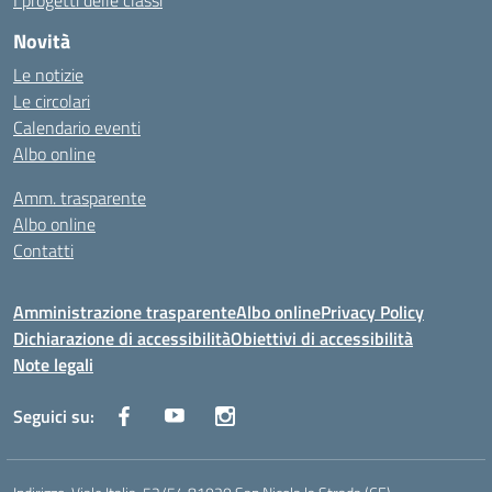
I progetti delle classi
Novità
Le notizie
Le circolari
Calendario eventi
Albo online
Amm. trasparente
Albo online
Contatti
Amministrazione trasparente
Albo online
Privacy Policy
Dichiarazione di accessibilità
Obiettivi di accessibilità
Note legali
Seguici su: