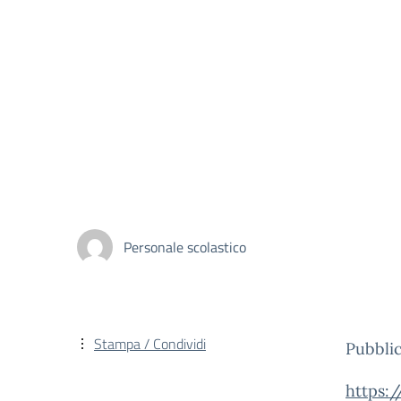
Personale scolastico
Stampa / Condividi
Pubblic
https:/