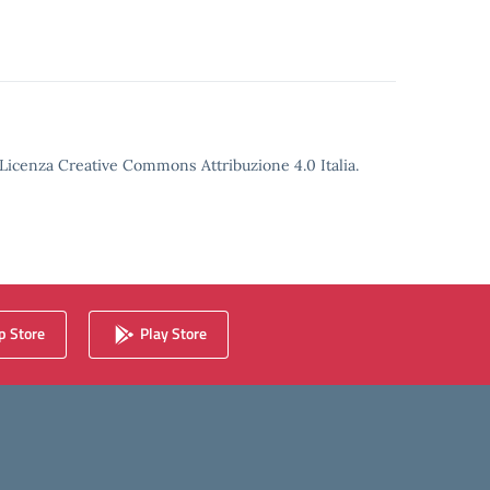
o Licenza Creative Commons Attribuzione 4.0 Italia.
 Store
Play Store