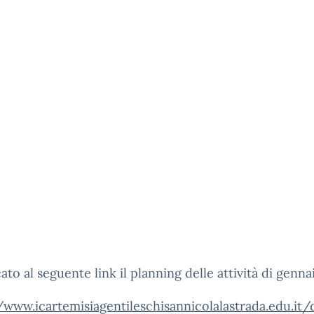
ato al seguente link il planning delle attività di genn
/www.icartemisiagentileschisannicolalastrada.edu.it