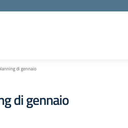
 planning di gennaio
ing di gennaio