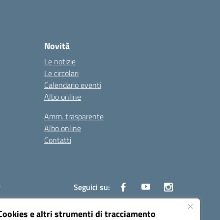
Novità
Le notizie
Le circolari
Calendario eventi
Albo online
Amm. trasparente
Albo online
Contatti
i
Seguici su:
Cookies e altri strumenti di tracciamento