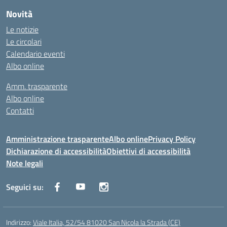
Novità
Le notizie
Le circolari
Calendario eventi
Albo online
Amm. trasparente
Albo online
Contatti
Amministrazione trasparente
Albo online
Privacy Policy
Dichiarazione di accessibilità
Obiettivi di accessibilità
Note legali
Seguici su:
Indirizzo:
Viale Italia, 52/54 81020 San Nicola la Strada (CE)