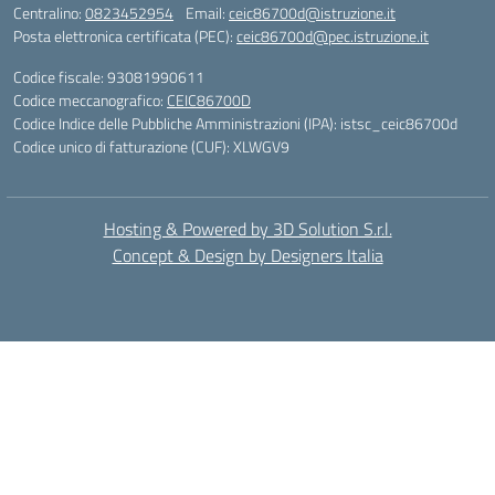
Centralino:
0823452954
Email:
ceic86700d@istruzione.it
Posta elettronica certificata (PEC):
ceic86700d@pec.istruzione.it
Codice fiscale: 93081990611
Codice meccanografico:
CEIC86700D
Codice Indice delle Pubbliche Amministrazioni (IPA): istsc_ceic86700d
Codice unico di fatturazione (CUF): XLWGV9
Hosting & Powered by 3D Solution S.r.l.
Concept & Design by Designers Italia