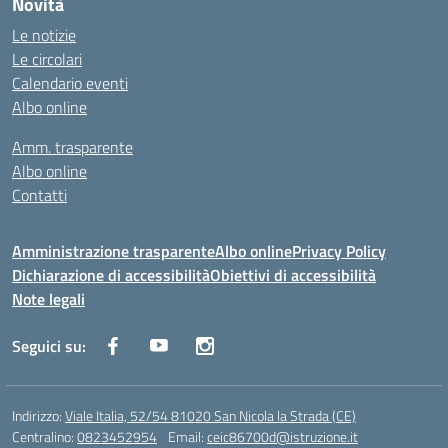
Novità
Le notizie
Le circolari
Calendario eventi
Albo online
Amm. trasparente
Albo online
Contatti
Amministrazione trasparente
Albo online
Privacy Policy
Dichiarazione di accessibilità
Obiettivi di accessibilità
Note legali
Seguici su:
Indirizzo:
Viale Italia, 52/54 81020 San Nicola la Strada (CE)
Centralino:
0823452954
Email:
ceic86700d@istruzione.it