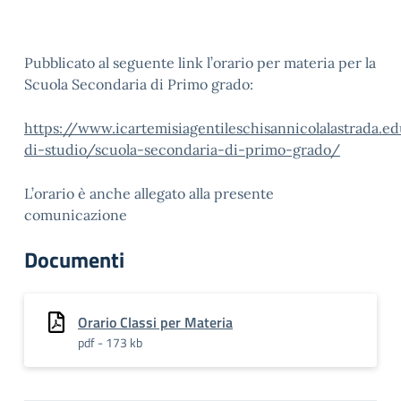
Pubblicato al seguente link l’orario per materia per la
Scuola Secondaria di Primo grado:
https://www.icartemisiagentileschisannicolalastrada.ed
di-studio/scuola-secondaria-di-primo-grado/
L’orario è anche allegato alla presente
comunicazione
Documenti
Orario Classi per Materia
pdf - 173 kb