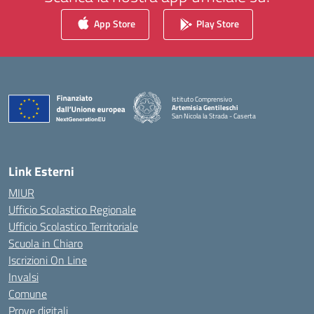
App Store
Play Store
Istituto Comprensivo
Artemisia Gentileschi
San Nicola la Strada - Caserta
— Visita la pagina iniziale della scuola
Link Esterni
MIUR
Ufficio Scolastico Regionale
Ufficio Scolastico Territoriale
Scuola in Chiaro
Iscrizioni On Line
Invalsi
Comune
Prove digitali