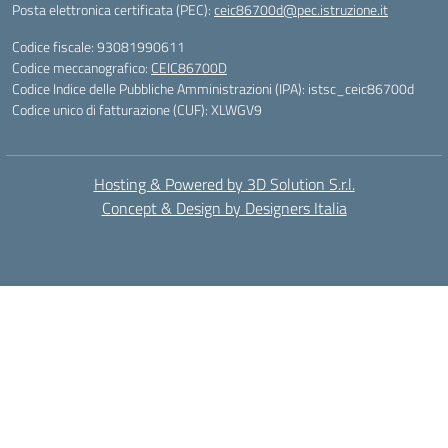
Posta elettronica certificata (PEC):
ceic86700d@pec.istruzione.it
Codice fiscale: 93081990611
Codice meccanografico:
CEIC86700D
Codice Indice delle Pubbliche Amministrazioni (IPA): istsc_ceic86700d
Codice unico di fatturazione (CUF): XLWGV9
Hosting & Powered by 3D Solution S.r.l.
Concept & Design by Designers Italia