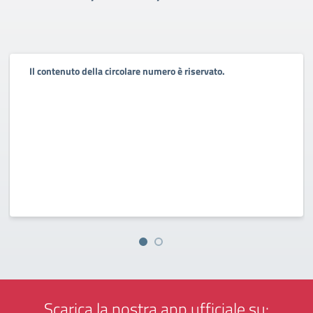
Il contenuto della circolare numero è riservato.
Scarica la nostra app ufficiale su: