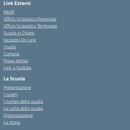
Link Esterni
MIUR
Ufficio Scolastico Regionale
Ufficio Scolastico Territoriale
Scuola in Chiaro
Iscrizioni On Line
Invalsi
Comune
Prove digitali
Link a YouTube
La Scuola
Presentazione
I luoghi
I numeri della scuola
Le carte della scuola
Organizzazione
La storia