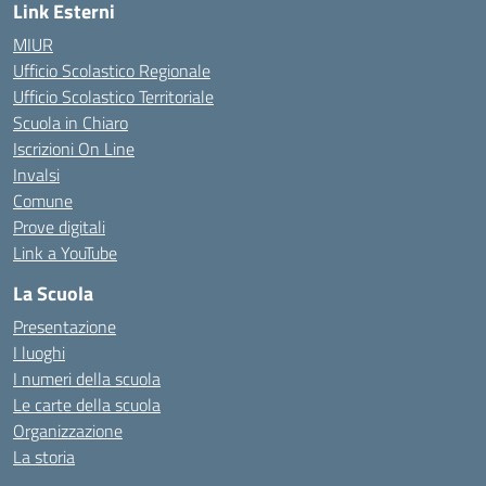
Link Esterni
MIUR
Ufficio Scolastico Regionale
Ufficio Scolastico Territoriale
Scuola in Chiaro
Iscrizioni On Line
Invalsi
Comune
Prove digitali
Link a YouTube
La Scuola
Presentazione
I luoghi
I numeri della scuola
Le carte della scuola
Organizzazione
La storia