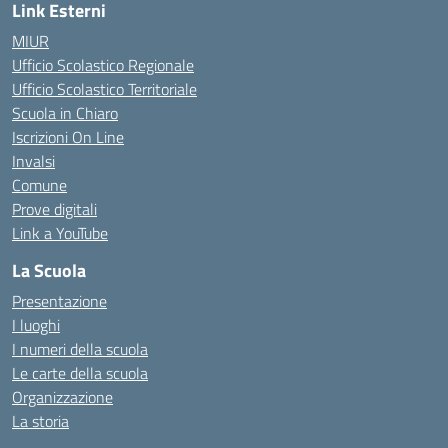
Link Esterni
MIUR
Ufficio Scolastico Regionale
Ufficio Scolastico Territoriale
Scuola in Chiaro
Iscrizioni On Line
Invalsi
Comune
Prove digitali
Link a YouTube
La Scuola
Presentazione
I luoghi
I numeri della scuola
Le carte della scuola
Organizzazione
La storia