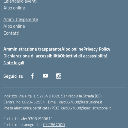
Calendario eventi
Albo online
Amm. trasparente
Albo online
Contatti
Amministrazione trasparente
Albo online
Privacy Policy
Dichiarazione di accessibilità
Obiettivi di accessibilità
Note legali
Seguici su:
Indirizzo:
Viale Italia, 52/54 81020 San Nicola la Strada (CE)
Centralino:
0823452954
Email:
ceic86700d@istruzione.it
Posta elettronica certificata (PEC):
ceic86700d@pec.istruzione.it
Codice fiscale: 93081990611
Codice meccanografico:
CEIC86700D