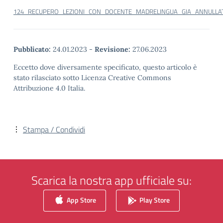
124_RECUPERO_LEZIONI_CON_DOCENTE_MADRELINGUA_GIA_ANNULLAT
Pubblicato:
24.01.2023
-
Revisione:
27.06.2023
Eccetto dove diversamente specificato, questo articolo è
stato rilasciato sotto Licenza Creative Commons
Attribuzione 4.0 Italia.
Stampa / Condividi
Scarica la nostra app ufficiale su:
App Store
Play Store