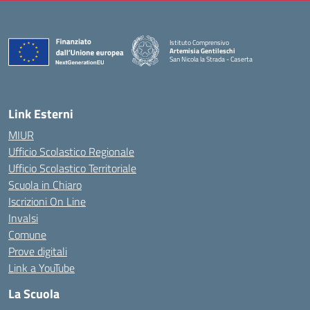
Istituto Comprensivo
Artemisia Gentileschi
San Nicola la Strada - Caserta
— Visita la pagina iniziale della scuola
Link Esterni
MIUR
Ufficio Scolastico Regionale
Ufficio Scolastico Territoriale
Scuola in Chiaro
Iscrizioni On Line
Invalsi
Comune
Prove digitali
Link a YouTube
La Scuola