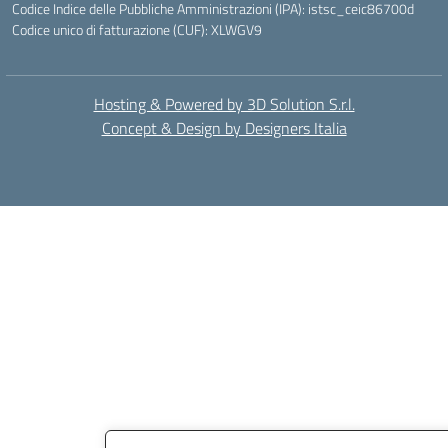
Codice Indice delle Pubbliche Amministrazioni (IPA): istsc_ceic86700d
Codice unico di fatturazione (CUF): XLWGV9
Hosting & Powered by 3D Solution S.r.l.
Concept & Design by Designers Italia