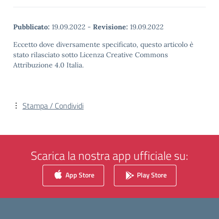
Pubblicato:
19.09.2022
-
Revisione:
19.09.2022
Eccetto dove diversamente specificato, questo articolo è
stato rilasciato sotto Licenza Creative Commons
Attribuzione 4.0 Italia.
Stampa / Condividi
Scarica la nostra app ufficiale su:
App Store
Play Store