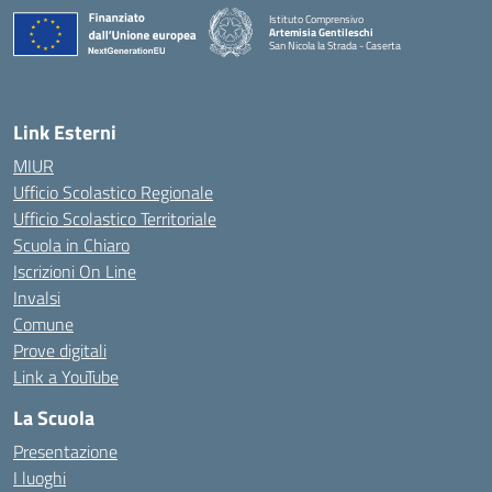
Istituto Comprensivo
Artemisia Gentileschi
San Nicola la Strada - Caserta
— Visita la pagina iniziale della scuola
Link Esterni
MIUR
Ufficio Scolastico Regionale
Ufficio Scolastico Territoriale
Scuola in Chiaro
Iscrizioni On Line
Invalsi
Comune
Prove digitali
Link a YouTube
La Scuola
Presentazione
I luoghi