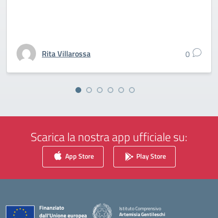
Rita Villarossa
0
Scarica la nostra app ufficiale su:
App Store
Play Store
Istituto Comprensivo
Artemisia Gentileschi