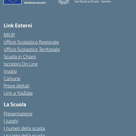
San Nicola la Strada - Caserta
— Visita la pagina iniziale della scuola
Link Esterni
MIUR
Ufficio Scolastico Regionale
Ufficio Scolastico Territoriale
Scuola in Chiaro
Iscrizioni On Line
Invalsi
Comune
Prove digitali
Link a YouTube
La Scuola
Presentazione
I luoghi
I numeri della scuola
Le carte della scuola