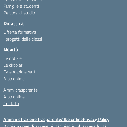
Famiglie e studenti
Percorsi di studio
Didattica
Offerta formativa
I progetti delle classi
Novità
Le notizie
Le circolari
Calendario eventi
Albo online
Amm. trasparente
Albo online
Contatti
Amministrazione trasparente
Albo online
Privacy Policy
Dichiarazione di accessibilità
Obiettivi di accessibilità