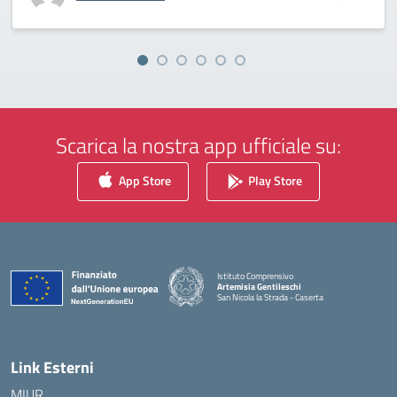
Scarica la nostra app ufficiale su:
App Store
Play Store
Istituto Comprensivo
Artemisia Gentileschi
San Nicola la Strada - Caserta
— Visita la pagina iniziale della scuola
Link Esterni
MIUR