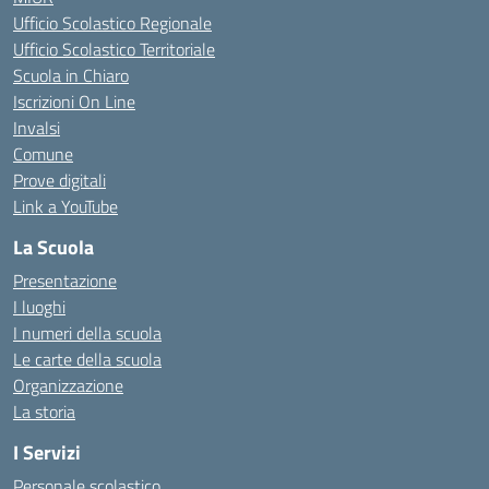
Ufficio Scolastico Regionale
Ufficio Scolastico Territoriale
Scuola in Chiaro
Iscrizioni On Line
Invalsi
Comune
Prove digitali
Link a YouTube
La Scuola
Presentazione
I luoghi
I numeri della scuola
Le carte della scuola
Organizzazione
La storia
I Servizi
Personale scolastico