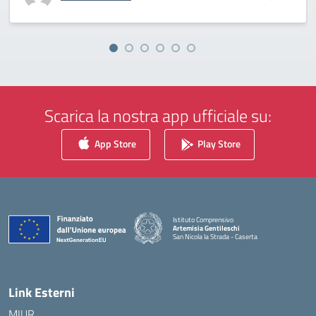
Scarica la nostra app ufficiale su:
App Store
Play Store
Istituto Comprensivo
Artemisia Gentileschi
San Nicola la Strada - Caserta
— Visita la pagina iniziale della scuola
Link Esterni
MIUR