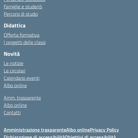
Famiglie e studenti
Percorsi di studio
Didattica
Offerta formativa
I progetti delle classi
Novità
Le notizie
Le circolari
Calendario eventi
Albo online
Amm. trasparente
Albo online
Contatti
Amministrazione trasparente
Albo online
Privacy Policy
Dichiarazione di accessibilità
Obiettivi di accessibilità