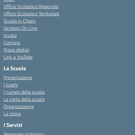
Ufficio Scolastico Regionale
Ufficio Scolastico Territoriale
Scuola in Chiaro
Iscrizioni On Line
Invalsi
Comune
Prove digitali
Link a YouTube
La Scuola
Presentazione
I luoghi
I numeri della scuola
Le carte della scuola
Organizzazione
La storia
I Servizi
Personale scolastico