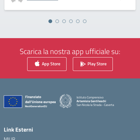
Scarica la nostra app ufficiale su:
App Store
Play Store
Istituto Comprensivo
Artemisia Gentileschi
San Nicola la Strada - Caserta
— Visita la pagina iniziale della scuola
Link Esterni
MIUR