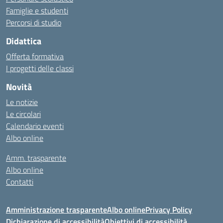
Famiglie e studenti
Percorsi di studio
Didattica
Offerta formativa
I progetti delle classi
Novità
Le notizie
Le circolari
Calendario eventi
Albo online
Amm. trasparente
Albo online
Contatti
Amministrazione trasparente
Albo online
Privacy Policy
Dichiarazione di accessibilità
Obiettivi di accessibilità