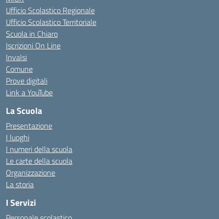
Ufficio Scolastico Regionale
Ufficio Scolastico Territoriale
Scuola in Chiaro
Iscrizioni On Line
Invalsi
Comune
Prove digitali
Link a YouTube
La Scuola
Presentazione
I luoghi
I numeri della scuola
Le carte della scuola
Organizzazione
La storia
I Servizi
Personale scolastico