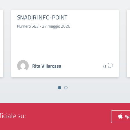
SNADIR INFO-POINT
Numero 583 - 27 maggio 2026
Rita Villarossa
0
iciale su:
App