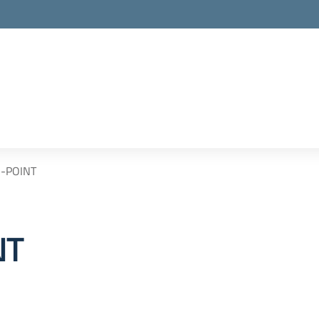
O-POINT
NT