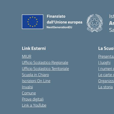
Is
Ar
Sa
— 
Link Esterni
La Scuo
MIUR
Presenta
Ufficio Scolastico Regionale
I luoghi
Ufficio Scolastico Territoriale
I numeri 
Scuola in Chiaro
Le carte 
Iscrizioni On Line
Organizz
Invalsi
La storia
Comune
Prove digitali
Link a YouTube