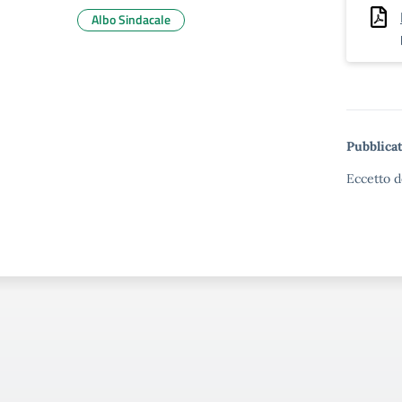
Albo Sindacale
Pubblicat
Eccetto d