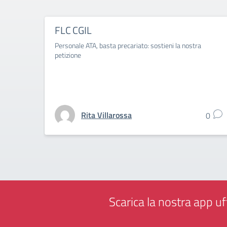
FLC CGIL
Personale ATA, basta precariato: sostieni la nostra
petizione
Rita Villarossa
0
Scarica la nostra app uff