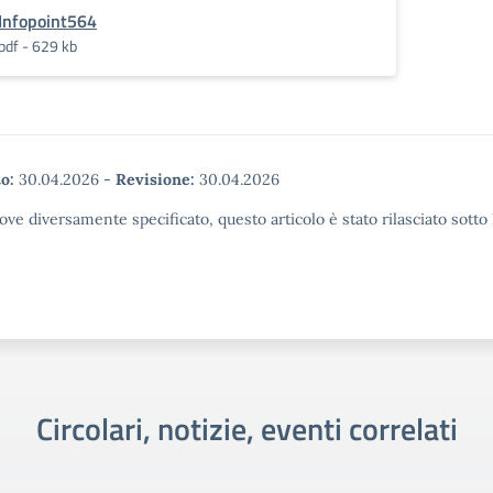
Infopoint564
pdf - 629 kb
o:
30.04.2026
-
Revisione:
30.04.2026
ove diversamente specificato, questo articolo è stato rilasciato sott
Circolari, notizie, eventi correlati