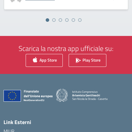
Scarica la nostra app ufficiale su:
App Store
Play Store
Istituto Comprensivo
Artemisia Gentileschi
San Nicola la Strada - Caserta
— Visita la pagina iniziale della scuola
Link Esterni
MIUR