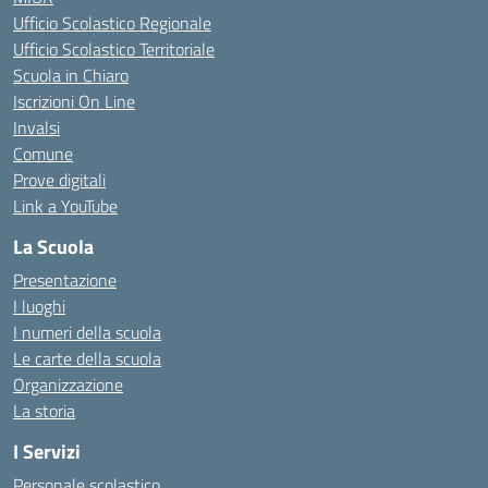
Ufficio Scolastico Regionale
Ufficio Scolastico Territoriale
Scuola in Chiaro
Iscrizioni On Line
Invalsi
Comune
Prove digitali
Link a YouTube
La Scuola
Presentazione
I luoghi
I numeri della scuola
Le carte della scuola
Organizzazione
La storia
I Servizi
Personale scolastico