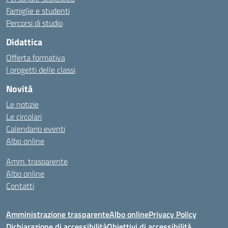
Famiglie e studenti
Percorsi di studio
Didattica
Offerta formativa
I progetti delle classi
Novità
Le notizie
Le circolari
Calendario eventi
Albo online
Amm. trasparente
Albo online
Contatti
Amministrazione trasparente
Albo online
Privacy Policy
Dichiarazione di accessibilità
Obiettivi di accessibilità