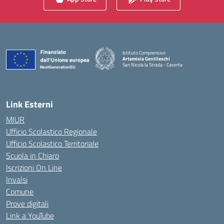
Istituto Comprensivo
Artemisia Gentileschi
San Nicola la Strada - Caserta
— Visita la pagina iniziale della scuola
Link Esterni
MIUR
Ufficio Scolastico Regionale
Ufficio Scolastico Territoriale
Scuola in Chiaro
Iscrizioni On Line
Invalsi
Comune
Prove digitali
Link a YouTube