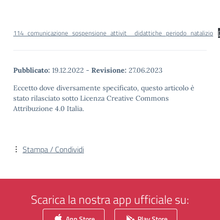
114_comunicazione_sospensione_attivit__didattiche_periodo_natalizio
Pubblicato:
19.12.2022
-
Revisione:
27.06.2023
Eccetto dove diversamente specificato, questo articolo è
stato rilasciato sotto Licenza Creative Commons
Attribuzione 4.0 Italia.
Stampa / Condividi
Scarica la nostra app ufficiale su:
App Store
Play Store