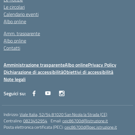
Le circolari
Calendario eventi
Albo online
Amm. trasparente
Albo online
Contatti
Amministrazione trasparente
Albo online
Privacy Policy
Dichiarazione di accessibilità
Obiettivi di accessibilità
Note legali
Seguici su:
Indirizzo:
Viale Italia, 52/54 81020 San Nicola la Strada (CE)
Centralino:
0823452954
Email:
ceic86700d@istruzione.it
Posta elettronica certificata (PEC):
ceic86700d@pec.istruzione.it