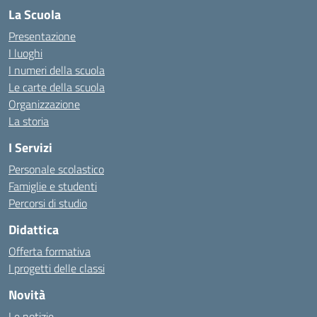
La Scuola
Presentazione
I luoghi
I numeri della scuola
Le carte della scuola
Organizzazione
La storia
I Servizi
Personale scolastico
Famiglie e studenti
Percorsi di studio
Didattica
Offerta formativa
I progetti delle classi
Novità
Le notizie