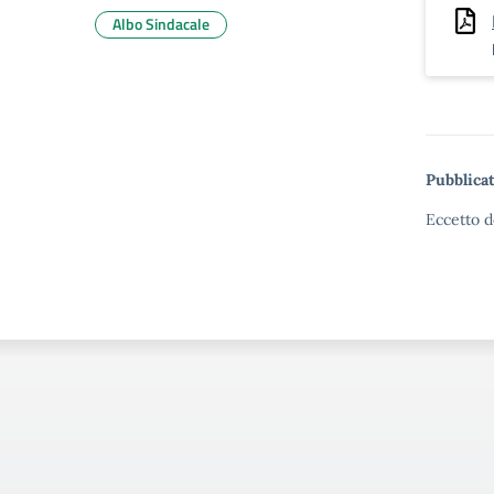
Albo Sindacale
Pubblicat
Eccetto d