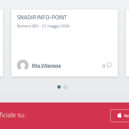
SNADIR INFO-POINT
Numero 583 - 27 maggio 2026
Rita Villarossa
0
iciale su:
App