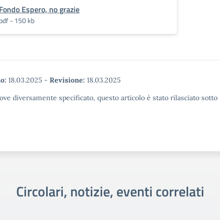
Fondo Espero, no grazie
pdf - 150 kb
o:
18.03.2025
-
Revisione:
18.03.2025
ove diversamente specificato, questo articolo è stato rilasciato sott
Circolari, notizie, eventi correlati