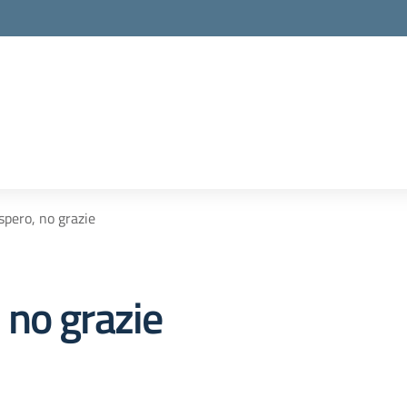
pero, no grazie
no grazie