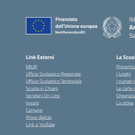
Is
Ar
Sa
— 
Link Esterni
La Scuo
MIUR
Presenta
Ufficio Scolastico Regionale
I luoghi
Ufficio Scolastico Territoriale
I numeri 
Scuola in Chiaro
Le carte 
Iscrizioni On Line
Organizz
Invalsi
La storia
Comune
Prove digitali
Link a YouTube