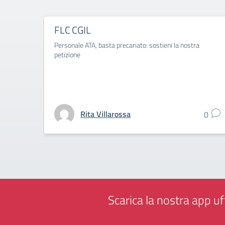
FLC CGIL
Personale ATA, basta precariato: sostieni la nostra
petizione
Rita Villarossa
0
Scarica la nostra app uff