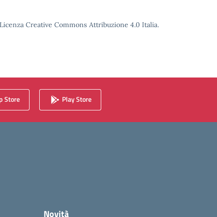
o Licenza Creative Commons Attribuzione 4.0 Italia.
 Store
Play Store
Novità