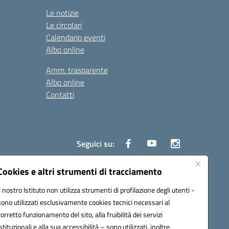
Le notizie
Le circolari
Calendario eventi
Albo online
Amm. trasparente
Albo online
Contatti
i
Seguici su:
Cookies e altri strumenti di tracciamento
Il nostro Istituto non utilizza strumenti di profilazione degli utenti -
6700d@pec.istruzione.it
sono utilizzati esclusivamente cookies tecnici necessari al
corretto funzionamento del sito, alla fruibilità dei servizi
istituzionali e alla sua accessibilità – sono utilizzati, inoltre,