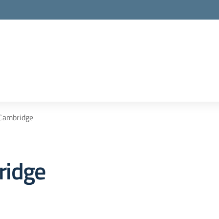
Cambridge
ridge