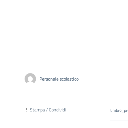
Personale scolastico
Stampa / Condividi
timbro_p