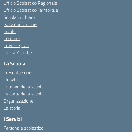
Ufficio Scolastico Regionale
Ufficio Scolastico Territoriale
Scuola in Chiaro
Iscrizioni On Line
Invalsi
Comune
Prove digitali
Link a YouTube
La Scuola
Presentazione
I luoghi
I numeri della scuola
Le carte della scuola
Organizzazione
La storia
I Servizi
Personale scolastico