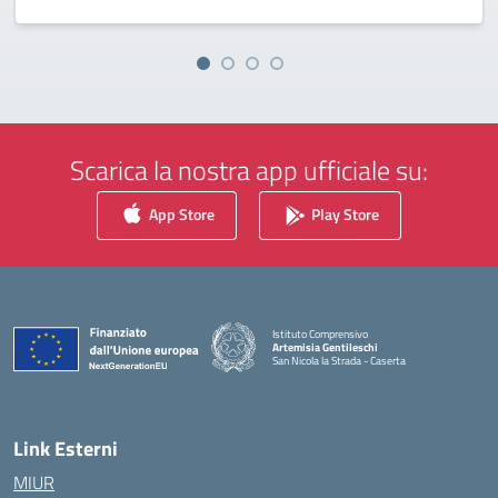
Scarica la nostra app ufficiale su:
App Store
Play Store
Istituto Comprensivo
Artemisia Gentileschi
San Nicola la Strada - Caserta
— Visita la pagina iniziale della scuola
Link Esterni
MIUR