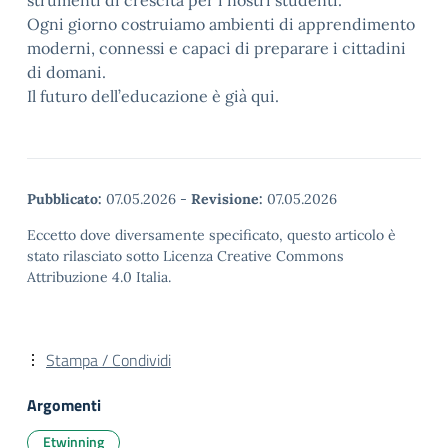
strumenti di crescita per i nostri studenti.
Ogni giorno costruiamo ambienti di apprendimento
moderni, connessi e capaci di preparare i cittadini
di domani.
Il futuro dell’educazione è già qui.
Pubblicato:
07.05.2026
-
Revisione:
07.05.2026
Eccetto dove diversamente specificato, questo articolo è
stato rilasciato sotto Licenza Creative Commons
Attribuzione 4.0 Italia.
Stampa / Condividi
Argomenti
Etwinning