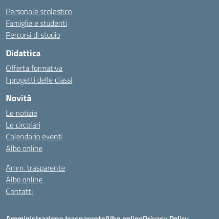
Personale scolastico
Famiglie e studenti
Percorsi di studio
Didattica
Offerta formativa
I progetti delle classi
Novità
Le notizie
Le circolari
Calendario eventi
Albo online
Amm. trasparente
Albo online
Contatti
Amministrazione trasparente
Albo online
Privacy Policy