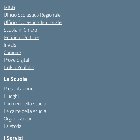
MIUR
Ufficio Scolastico Regionale
Ufficio Scolastico Territoriale
Scuola in Chiaro
Iscrizioni On Line
Invalsi
Comune
Prove digitali
Link a YouTube
La Scuola
Presentazione
I luoghi
I numeri della scuola
Le carte della scuola
Organizzazione
La storia
I Servizi