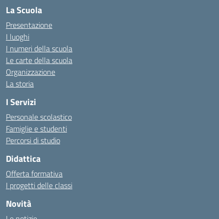
La Scuola
Presentazione
I luoghi
I numeri della scuola
Le carte della scuola
Organizzazione
La storia
I Servizi
Personale scolastico
Famiglie e studenti
Percorsi di studio
Didattica
Offerta formativa
I progetti delle classi
Novità
Le notizie