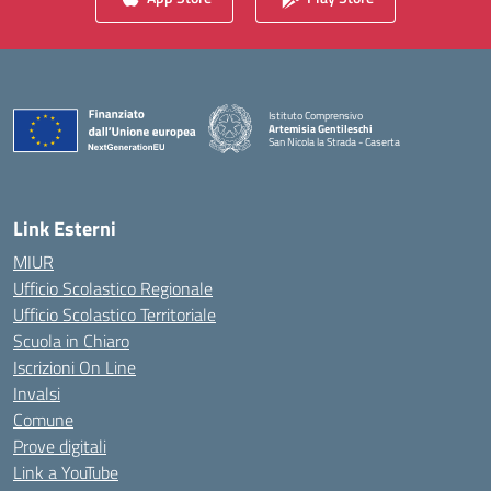
Istituto Comprensivo
Artemisia Gentileschi
San Nicola la Strada - Caserta
— Visita la pagina iniziale della scuola
Link Esterni
MIUR
Ufficio Scolastico Regionale
Ufficio Scolastico Territoriale
Scuola in Chiaro
Iscrizioni On Line
Invalsi
Comune
Prove digitali
Link a YouTube