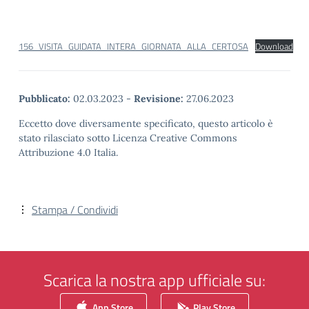
156_VISITA_GUIDATA_INTERA_GIORNATA_ALLA_CERTOSA
Download
Pubblicato:
02.03.2023
-
Revisione:
27.06.2023
Eccetto dove diversamente specificato, questo articolo è
stato rilasciato sotto Licenza Creative Commons
Attribuzione 4.0 Italia.
Stampa / Condividi
Scarica la nostra app ufficiale su:
App Store
Play Store