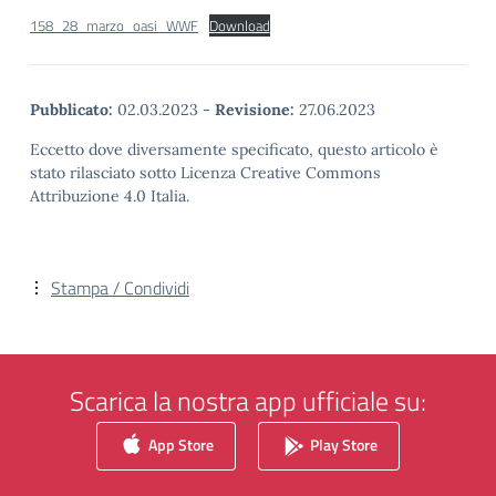
158_28_marzo_oasi_WWF
Download
Pubblicato:
02.03.2023
-
Revisione:
27.06.2023
Eccetto dove diversamente specificato, questo articolo è
stato rilasciato sotto Licenza Creative Commons
Attribuzione 4.0 Italia.
Stampa / Condividi
Scarica la nostra app ufficiale su:
App Store
Play Store