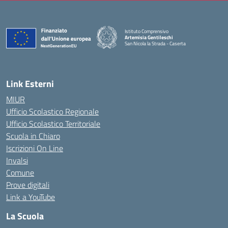
Istituto Comprensivo
Artemisia Gentileschi
San Nicola la Strada - Caserta
— Visita la pagina iniziale della scuola
Link Esterni
MIUR
Ufficio Scolastico Regionale
Ufficio Scolastico Territoriale
Scuola in Chiaro
Iscrizioni On Line
Invalsi
Comune
Prove digitali
Link a YouTube
La Scuola