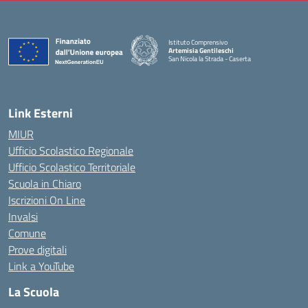
Istituto Comprensivo
Artemisia Gentileschi
San Nicola la Strada - Caserta
— Visita la pagina iniziale della scuola
Link Esterni
MIUR
Ufficio Scolastico Regionale
Ufficio Scolastico Territoriale
Scuola in Chiaro
Iscrizioni On Line
Invalsi
Comune
Prove digitali
Link a YouTube
La Scuola