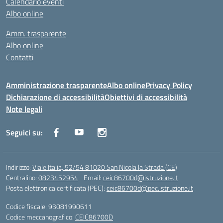
Calendario eventi
Albo online
Amm. trasparente
Albo online
Contatti
Amministrazione trasparente
Albo online
Privacy Policy
Dichiarazione di accessibilità
Obiettivi di accessibilità
Note legali
Seguici su:
Indirizzo:
Viale Italia, 52/54 81020 San Nicola la Strada (CE)
Centralino:
0823452954
Email:
ceic86700d@istruzione.it
Posta elettronica certificata (PEC):
ceic86700d@pec.istruzione.it
Codice fiscale: 93081990611
Codice meccanografico:
CEIC86700D