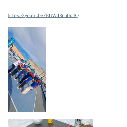
https://youtu.be/EUWdRca0p4Q