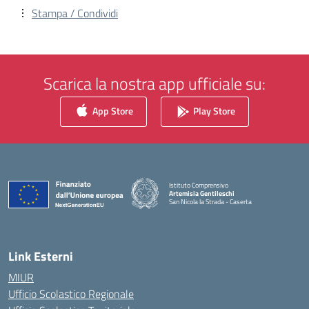
Stampa / Condividi
Scarica la nostra app ufficiale su:
App Store
Play Store
Istituto Comprensivo
Artemisia Gentileschi
San Nicola la Strada - Caserta
— Visita la pagina iniziale della scuola
Link Esterni
MIUR
Ufficio Scolastico Regionale