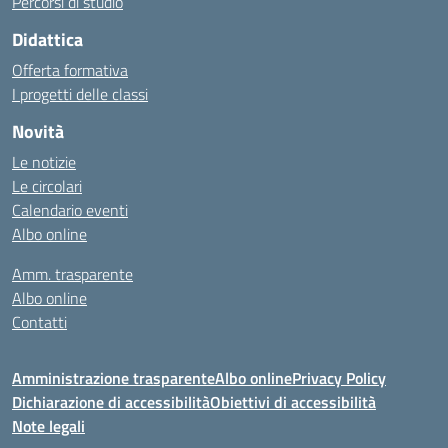
Percorsi di studio
Didattica
Offerta formativa
I progetti delle classi
Novità
Le notizie
Le circolari
Calendario eventi
Albo online
Amm. trasparente
Albo online
Contatti
Amministrazione trasparente
Albo online
Privacy Policy
Dichiarazione di accessibilità
Obiettivi di accessibilità
Note legali