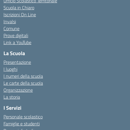
Ufficio Scolastico Territoriale
Scuola in Chiaro
Iscrizioni On Line
Invalsi
Comune
Prove digitali
Link a YouTube
La Scuola
Presentazione
I luoghi
I numeri della scuola
Le carte della scuola
Organizzazione
La storia
I Servizi
Personale scolastico
Famiglie e studenti