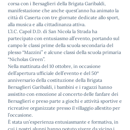
corsa con i Bersaglieri della Brigata Garibaldi,
manifestazione che anche quest’anno ha animato la
città di Caserta con tre giornate dedicate allo sport,
alla musica e alla cittadinanza attiva.
L’I.C. Capol D.D. di San Nicola la Strada ha
partecipato con entusiasmo all’evento, portando sul
campo le classi prime della scuola secondaria del
plesso “Mazzini” e alcune classi della scuola primaria
“Nicholas Green”.
Nella mattinata del 10 ottobre, in occasione
dell’apertura ufficiale dell’evento e del 50°
anniversario della costituzione della Brigata
Bersaglieri Garibaldi, i bambini e i ragazzi hanno
assistito con emozione al concerto delle fanfare dei
Bersaglieri e preso parte a giochi e attività sportive e
ricreative organizzate presso il villaggio allestito per
l’occasione.
È stata un’esperienza entusiasmante e formativa, in
cui i nostri alunni hanno potuto vivere da vicino i