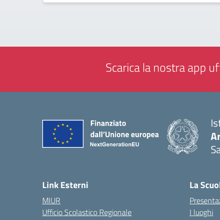
Scarica la nostra app uff
Is
Ar
Sa
— 
Link Esterni
La Scuo
MIUR
Presenta
Ufficio Scolastico Regionale
I luoghi