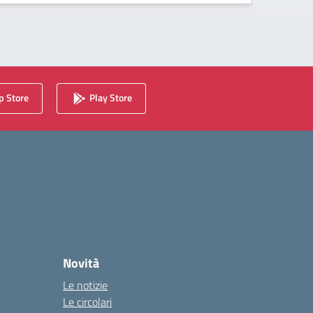
 Store
Play Store
Novità
Le notizie
Le circolari