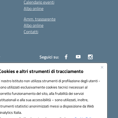
Calendario eventi
Albo online
Amm. trasparente
Albo online
Contatti
i
Seguici su:
Cookies e altri strumenti di tracciamento
Il nostro Istituto non utilizza strumenti di profilazione degli utenti -
6700d@pec.istruzione.it
sono utilizzati esclusivamente cookies tecnici necessari al
corretto funzionamento del sito, alla fruibilità dei servizi
istituzionali e alla sua accessibilità – sono utilizzati, inoltre,
strumenti statistici anonimizzati messi a disposizione da Web
Analytics Italia.